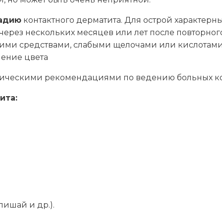
тадию
контактного дерматита. Для острой характерны
через нескольких месяцев или лет после повторног
и средствами, слабыми щелочами или кислотами.
нение цвета
ническими рекомендациями по ведению больных ко
ита:
лишай и др.).