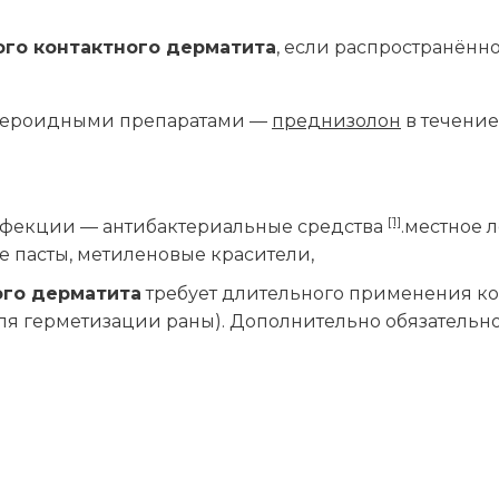
го контактного дерматита
, если распространённ
стероидными препаратами —
преднизолон
в течени
[1]
фекции — антибактериальные средства
.местное 
 пасты, метиленовые красители,
ого дерматита
требует длительного применения ко
ля герметизации раны). Дополнительно обязательн