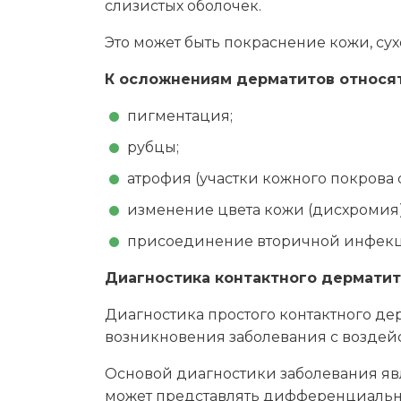
слизистых оболочек.
Это может быть покраснение кожи, су
К осложнениям дерматитов относят
пигментация;
рубцы;
атрофия (участки кожного покрова 
изменение цвета кожи (дисхромия)
присоединение вторичной инфекц
Диагностика контактного дерматит
Диагностика простого контактного де
возникновения заболевания с воздей
Основой диагностики заболевания явл
может представлять дифференциальн