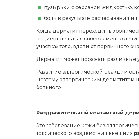
пузырьки с серозной жидкостью, к
боль в результате расчёсывания 
Когда дерматит переходит в хроничес
пациент не начал своевременно лечит
участках тела, вдали от первичного оча
Дерматит может поражать различные уча
Развитие аллергической реакции орг
Поэтому аллергическим дерматитом н
больного.
Раздражительный контактный дерм
Это заболевание кожи без аллергиче
токсического воздействия внешних
р