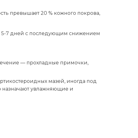
ость превышает 20 % кожного покрова,
е 5-7 дней с последующим снижением
лечение — прохладные примочки,
ртикостероидных мазей, иногда под
о назначают увлажняющие и