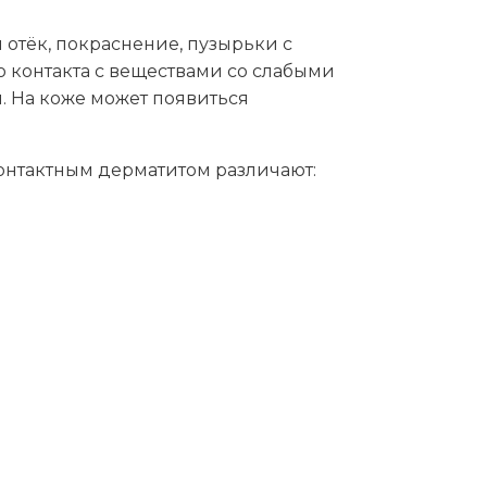
 отёк, покраснение, пузырьки с
о контакта с веществами со слабыми
 На коже может появиться
нтактным дерматитом различают: