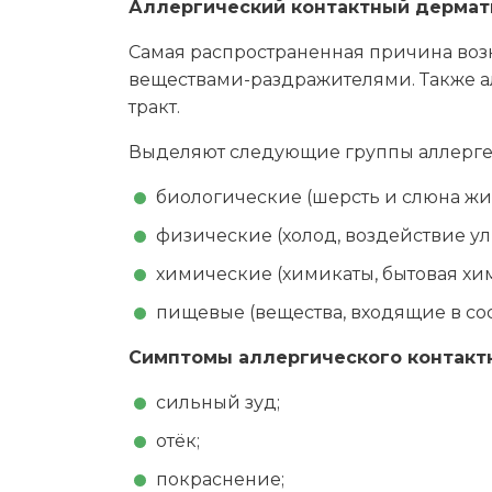
Аллергический контактный дермат
Самая распространенная причина возн
веществами-раздражителями. Также а
тракт.
Выделяют следующие группы аллерге
биологические (шерсть и слюна жив
физические (холод, воздействие ул
химические (химикаты, бытовая хим
пищевые (вещества, входящие в сос
Симптомы аллергического контакт
сильный зуд;
отёк;
покраснение;