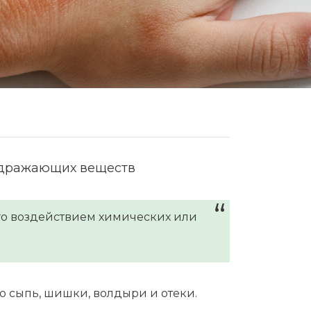
аздражающих веществ
ого воздействием химических или
ю сыпь, шишки, волдыри и отеки.