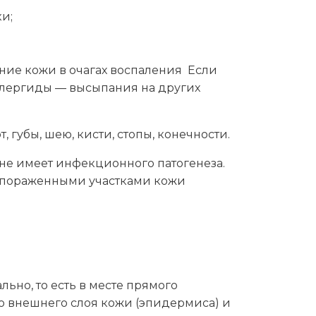
и;
ние кожи в очагах воспаления Если
аллергиды — высыпания на других
, губы, шею, кисти, стопы, конечности.
не имеет инфекционного патогенеза.
с пораженными участками кожи
льно, то есть в месте прямого
 внешнего слоя кожи (эпидермиса) и