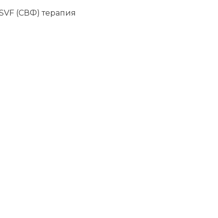
, SVF (СВФ) терапия