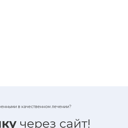
еренными в качественном лечении?
ику
через сайт!