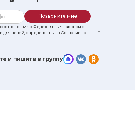
Позвоните мне
в соответствии с Федеральным законом от
 и для целей, определенных в Согласии на
*
те и пишите в группу