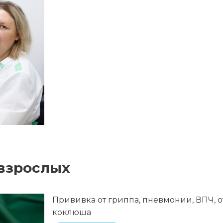
 взрослых
Прививка от гриппа, пневмонии, ВПЧ, о
коклюша