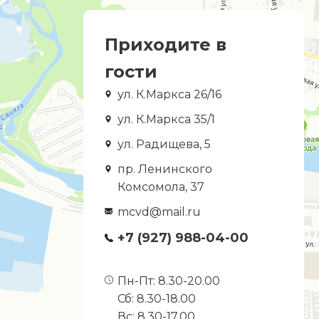
Приходите в
гости
ул. К.Маркса 26/16
ул. К.Маркса 35/1
ул. Радищева, 5
пр. Ленинского
Комсомола, 37
mcvd@mail.ru
+7 (927) 988-04-00
Пн-Пт: 8.30-20.00
Сб: 8.30-18.00
Вс: 8.30-17.00