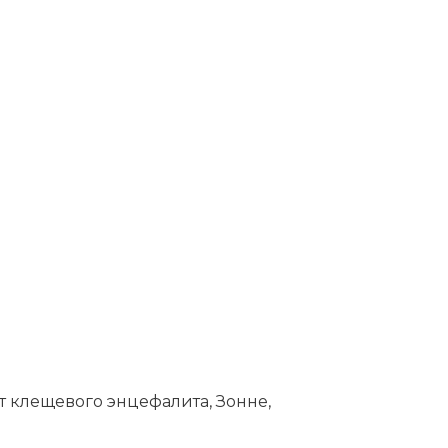
т клещевого энцефалита, Зонне,