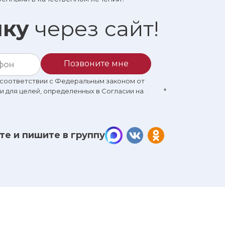
ику
через сайт!
Позвоните мне
в соответствии с Федеральным законом от
 и для целей, определенных в Согласии на
*
те и пишите в группу