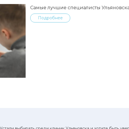
Самые лучшие специалисты Ульяновск
Подробнее
Устали выбирать среди клиник Ульяновска и хотите быть ув