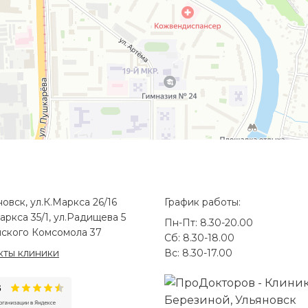
новск, ул.К.Маркса 26/16
График работы:
аркса 35/1, ул.Радищева 5
Пн-Пт: 8.30-20.00
ского Комсомола 37
Сб: 8.30-18.00
кты клиники
Вс: 8.30-17.00