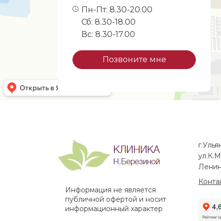
Пн-Пт: 8.30-20.00
Сб: 8.30-18.00
Вс: 8.30-17.00
Позвоните мне
г.Улья
ул.К.М
Ленин
Конта
Информация не является
публичной офертой и носит
информационный характер