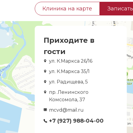
Клиника на карте
Записать
Приходите в
гости
ул. К.Маркса 26/16
ул. К.Маркса 35/1
ул. Радищева, 5
пр. Ленинского
Комсомола, 37
mcvd@mail.ru
+7 (927) 988-04-00