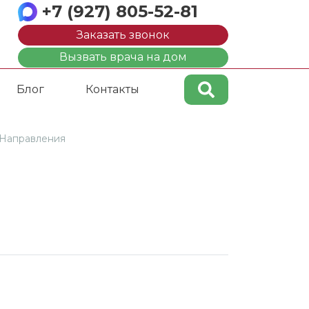
+7 (927) 805-52-81
Заказать звонок
Вызвать врача на дом
Блог
Контакты
Направления