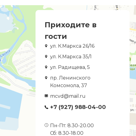
Приходите в
гости
ул. К.Маркса 26/16
ул. К.Маркса 35/1
ул. Радищева, 5
пр. Ленинского
Комсомола, 37
mcvd@mail.ru
+7 (927) 988-04-00
Пн-Пт: 8.30-20.00
Сб: 8.30-18.00