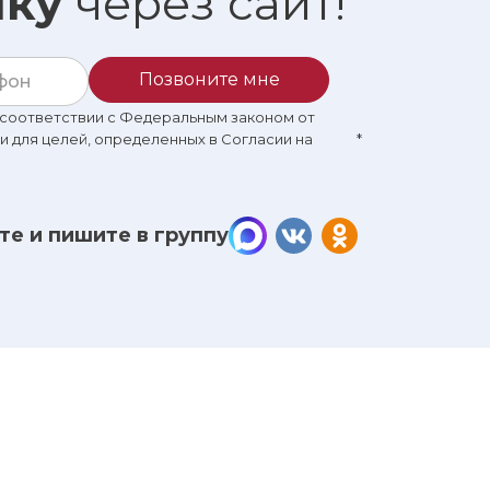
ику
через сайт!
Позвоните мне
в соответствии с Федеральным законом от
 и для целей, определенных в Согласии на
*
те и пишите в группу