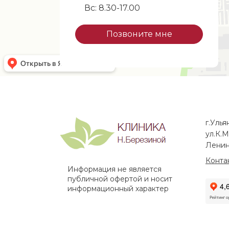
Вс: 8.30-17.00
Позвоните мне
г.Улья
ул.К.М
Ленин
Конта
Информация не является
публичной офертой и носит
информационный характер