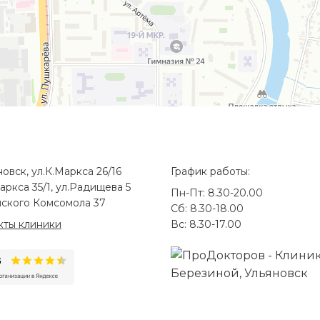
новск, ул.К.Маркса 26/16
График работы:
аркса 35/1, ул.Радищева 5
Пн-Пт: 8.30-20.00
ского Комсомола 37
Сб: 8.30-18.00
кты клиники
Вс: 8.30-17.00