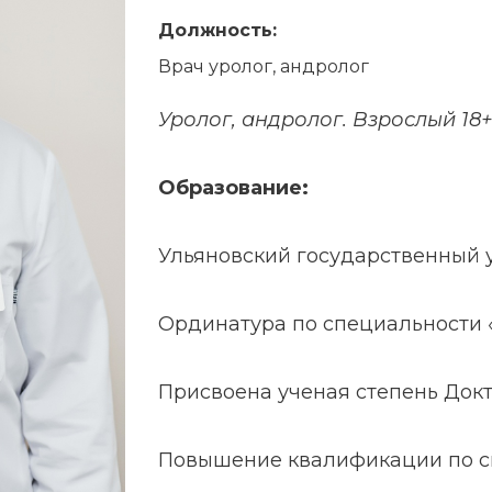
Должность:
Врач уролог, андролог
Уролог, андролог. Взрослый 18+
Образование:
Ульяновский государственный у
Ординатура по специальности 
Присвоена ученая степень Док
Повышение квалификации по с