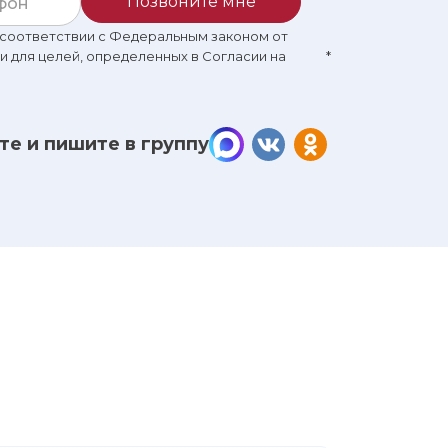
Позвоните мне
в соответствии с Федеральным законом от
 и для целей, определенных в Согласии на
*
те и пишите в группу