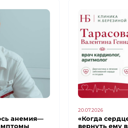
20.07.2026
ось анемия—
«Когда сердце
имптомы
вернуть ему 