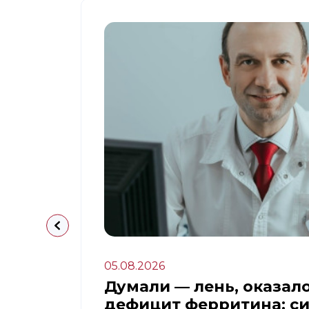
05.08.2026
апа:
Думали — лень, оказал
дефицит ферритина: с