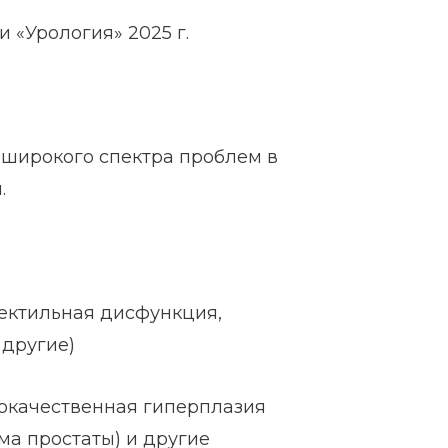
 «Урология» 2025 г.
широкого спектра проблем в
и.
ектильная дисфункция,
другие)
рокачественная гиперплазия
ма простаты) и другие