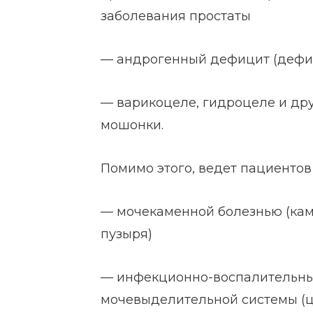
заболевания простаты
— андрогенный дефицит (дефиц
— варикоцеле, гидроцеле и др
мошонки.
Помимо этого, ведет пациентов
— мочекаменной болезнью (кам
пузыря)
— инфекционно-воспалительн
мочевыделительной системы (ц