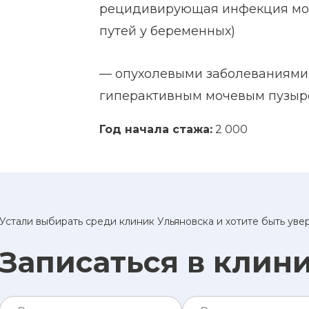
рецидивирующая инфекция моч
путей у беременных)
— опухолевыми заболеваниями п
гиперактивным мочевым пузыр
Год начала стажа:
2 000
Устали выбирать среди клиник Ульяновска и хотите быть ув
Записаться в клин