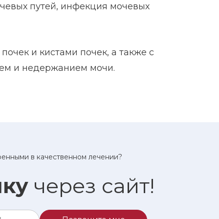
евых путей, инфекция мочевых
очек и кистами почек, а также с
ем и недержанием мочи.
еренными в качественном лечении?
ику
через сайт!