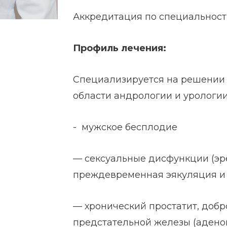
Аккредитация по специальности
Профиль лечения:
Специализируется на решении 
области андрологии и урологи
- мужское бесплодие
— сексуальные дисфункции (эр
преждевременная эякуляция и 
— хронический простатит, доб
предстательной железы (адено