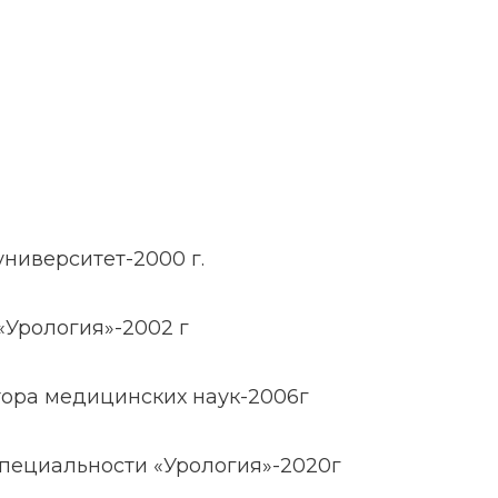
ниверситет-2000 г.
«Урология»-2002 г
тора медицинских наук-2006г
пециальности «Урология»-2020г