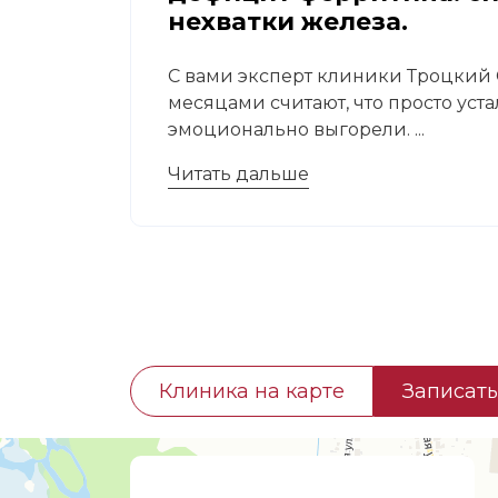
нехватки железа.
 это
С вами эксперт клиники Троцкий С
месяцами считают, что просто уст
эмоционально выгорели. ...
Читать дальше
Клиника на карте
Записать