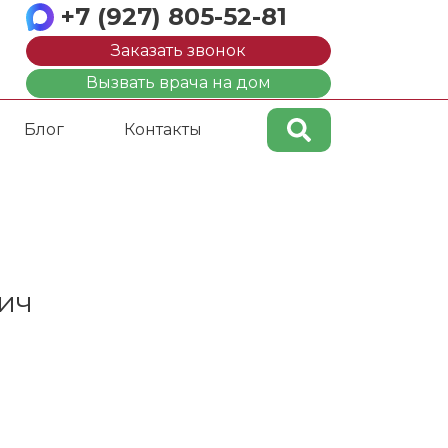
+7 (927) 805-52-81
Заказать звонок
Вызвать врача на дом
Блог
Контакты
ич