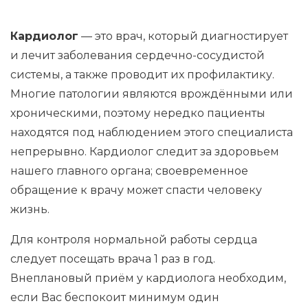
Санкт-Петербург
2013
: прошла цикл переподготовки
Кардиолог
— это врач, который диагностирует
по программе «Ультразвуковая диагностика»
и лечит заболевания сердечно-сосудистой
на базе Ульяновского государственного
системы, а также проводит их профилактику.
университета
Многие патологии являются врождёнными или
2014
: прошла цикл переподготовки
хроническими, поэтому нередко пациенты
по программе «Нефрология» на базе Пензенского
находятся под наблюдением этого специалиста
института усовершенствования врачей, г. Пенза
непрерывно. Кардиолог следит за здоровьем
2019
: прошла цикл переподготовки
нашего главного органа; своевременное
по программе «Функциональная диагностика»
обращение к врачу может спасти человеку
на базе Центрального многопрофильного
жизнь.
института, г. Москва
Для контроля нормальной работы сердца
следует посещать врача 1 раз в год.
Внеплановый приём у кардиолога необходим,
если Вас беспокоит минимум один