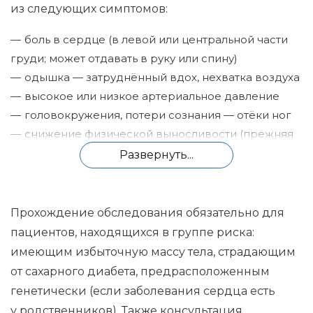
из следующих симптомов:
боль в сердце (в левой или центральной части
груди; может отдавать в руку или спину)
одышка — затруднённый вдох, нехватка воздуха
высокое или низкое артериальное давление
головокружения, потери сознания — отёки ног
снижение физической выносливости (прежняя
нагрузка стала переноситься тяжелее)
Развернуть...
Прохождение обследования обязательно для
пациентов, находящихся в группе риска:
имеющим избыточную массу тела, страдающим
от сахарного диабета, предрасположенным
генетически (если заболевания сердца есть
у родственников). Также консультация