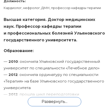
Должность:
Кардиолог, нефролог, ДМН, профессор кафедры терапии
Высшая категория. Доктор медицинских
наук. Профессор кафедры терапии
и профессиональных болезней Ульяновского
государственного университета.
Образование:
2010
: окончила Ульяновский государственный
университет по специальности «Лечебное дело»
2012
: окончила ординатуру по специальности
«Терапия» на базе Ульяновского государственного
университета
2012
: прошла цикл переподготовки
по программе «Кардиология» на базе Военно-
Развернуть...
медицинской академии имени С. М. Кирова, г.