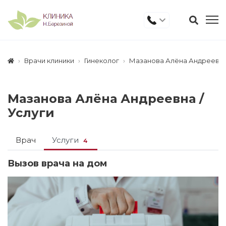
Врачи клиники
Гинеколог
Мазанова Алёна Андреевн
Мазанова Алёна Андреевна /
Услуги
Врач
Услуги
4
Вызов врача на дом