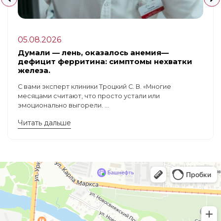
05.08.2026
Думали — лень, оказалось анемия—
дефицит ферритина: симптомы нехватки
железа.
С вами эксперт клиники Троцкий С. В. «Многие
месяцами считают, что просто устали или
эмоционально выгорели. ...
Читать дальше