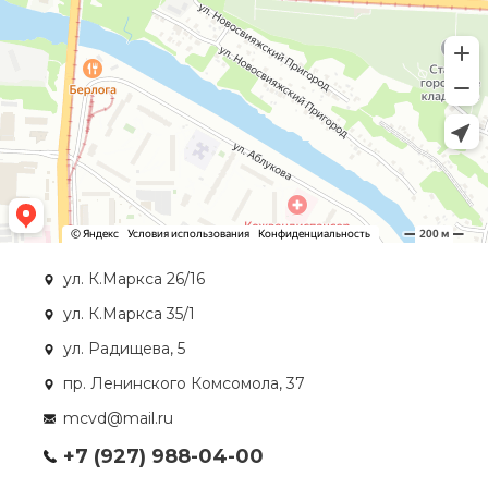
ул. К.Маркса 26/16
ул. К.Маркса 35/1
ул. Радищева, 5
пр. Ленинского Комсомола, 37
mcvd@mail.ru
+7 (927) 988-04-00