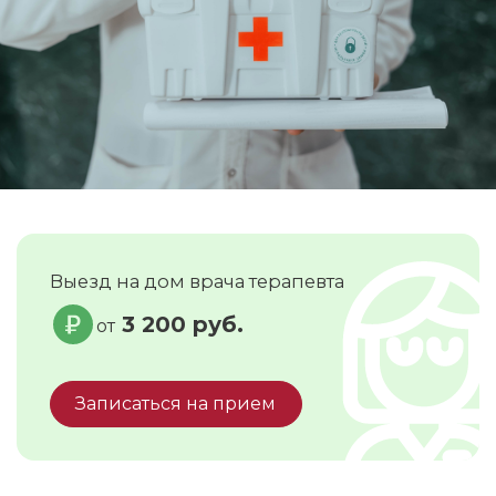
Выезд на дом врача терапевта
3 200 руб.
от
Записаться на прием