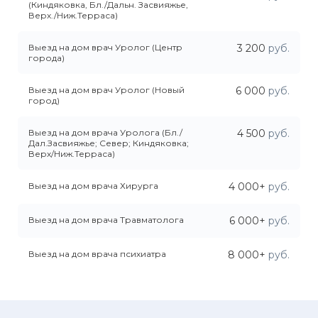
(Киндяковка, Бл./Дальн. Засвияжье,
Верх./Ниж.Терраса)
Выезд на дом врач Уролог (Центр
3 200
руб.
города)
Выезд на дом врач Уролог (Новый
6 000
руб.
город)
Выезд на дом врача Уролога (Бл./
4 500
руб.
Дал.Засвияжье; Север; Киндяковка;
Верх/Ниж.Терраса)
Выезд на дом врача Хирурга
4 000+
руб.
Выезд на дом врача Травматолога
6 000+
руб.
Выезд на дом врача психиатра
8 000+
руб.