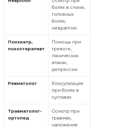
Невролог
Осмотр при
болях в спине,
головных
болях,
невралгии
Психиатр,
Помощь при
психотерапевт
тревоге,
панических
атаках,
депрессии
Ревматолог
Консультация
при болях в
суставах
Травматолог-
Осмотр при
ортопед
травмах,
наложение