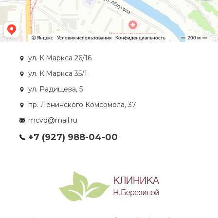
ул. К.Маркса 26/16
ул. К.Маркса 35/1
ул. Радищева, 5
пр. Ленинского Комсомола, 37
mcvd@mail.ru
+7 (927) 988-04-00