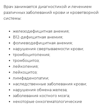
Врач занимается диагностикой и лечением
различных заболеваний крови и кроветворной
системы:
железодефицитная анемия;
В12-дефицитная анемия;
фолиеводефицитная анемия;
нарушения свертываемости крови;
тромбоцитопения;
тромбоцитоз;
лейкопения;
лейкоцитоз;
лимфаденопатии;
наследственные заболевания крови;
нарушения обмена железа;
заболевания костного мозга;
некоторые онкогематологические