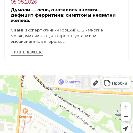
05.08.2026
Думали — лень, оказалось анемия—
дефицит ферритина: симптомы нехватки
железа.
С вами эксперт клиники Троцкий С. В. «Многие
месяцами считают, что просто устали или
эмоционально выгорели. ...
Читать дальше