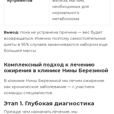
нутриентов
железа, магния,
необходимых для
нормального
метаболизма
Вывод:
пока не устранена причина — вес будет
возвращаться. Именно поэтому самостоятельные
диеты в 95% случаев заканчиваются набором еще
большей массы.
Комплексный подход к лечению
ожирения в клинике Нины Березиной
В клинике Нины Березиной мы лечим ожирение
как хроническое заболевание — с участием
команды специалистов
.
Этап 1. Глубокая диагностика
Прежде чем назначать лечение, мы