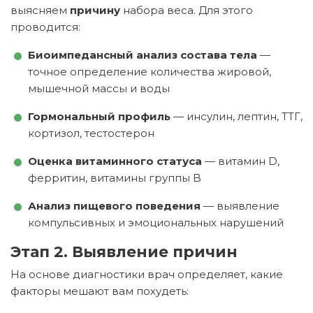
выясняем
причину
набора веса. Для этого
проводится:
Биоимпедансный анализ состава тела
—
точное определение количества жировой,
мышечной массы и воды
Гормональный профиль
— инсулин, лептин, ТТГ,
кортизол, тестостерон
Оценка витаминного статуса
— витамин D,
ферритин, витамины группы B
Анализ пищевого поведения
— выявление
компульсивных и эмоциональных нарушений
Этап 2. Выявление причин
На основе диагностики врач определяет, какие
факторы мешают вам похудеть: