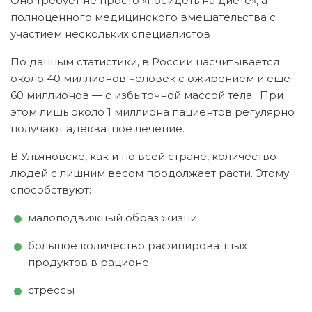
Оно требует не просто «посидеть на диете», а
полноценного медицинского вмешательства с
участием нескольких специалистов
.
По данным статистики, в России насчитывается
около 40 миллионов человек с ожирением и еще
60 миллионов — с избыточной массой тела
. При
этом лишь около 1 миллиона пациентов регулярно
получают адекватное лечение.
В Ульяновске, как и по всей стране, количество
людей с лишним весом продолжает расти. Этому
способствуют:
малоподвижный образ жизни
большое количество рафинированных
продуктов в рационе
стрессы