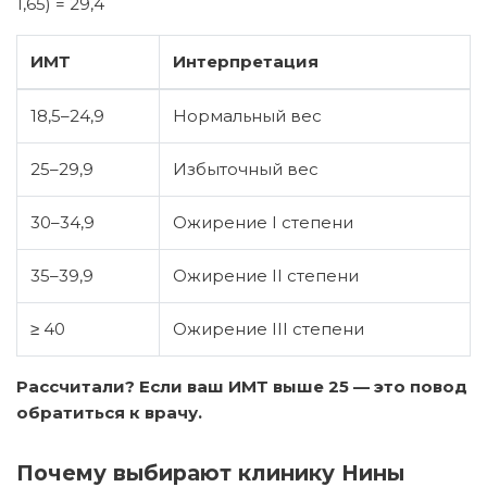
1,65) = 29,4
ИМТ
Интерпретация
18,5–24,9
Нормальный вес
25–29,9
Избыточный вес
30–34,9
Ожирение I степени
35–39,9
Ожирение II степени
≥ 40
Ожирение III степени
Рассчитали? Если ваш ИМТ выше 25 — это повод
обратиться к врачу.
Почему выбирают клинику Нины