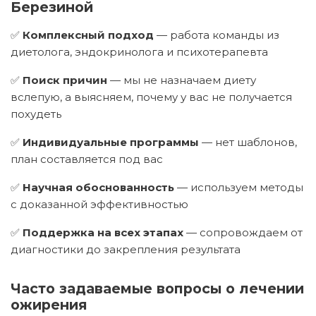
Березиной
✅
Комплексный подход
— работа команды из
диетолога, эндокринолога и психотерапевта
✅
Поиск причин
— мы не назначаем диету
вслепую, а выясняем, почему у вас не получается
похудеть
✅
Индивидуальные программы
— нет шаблонов,
план составляется под вас
✅
Научная обоснованность
— используем методы
с доказанной эффективностью
✅
Поддержка на всех этапах
— сопровождаем от
диагностики до закрепления результата
Часто задаваемые вопросы о лечении
ожирения