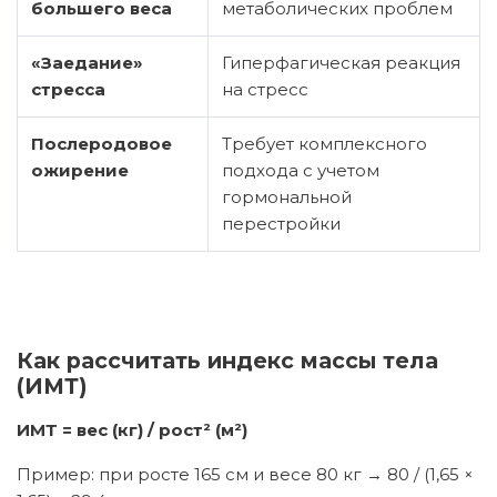
большего веса
метаболических проблем
«Заедание»
Гиперфагическая реакция
стресса
на стресс
Послеродовое
Требует комплексного
ожирение
подхода с учетом
гормональной
перестройки
Как рассчитать индекс массы тела
(ИМТ)
ИМТ = вес (кг) / рост² (м²)
Пример: при росте 165 см и весе 80 кг → 80 / (1,65 ×