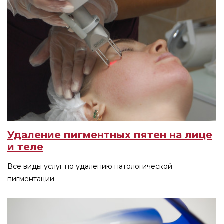
Удаление пигментных пятен на лице
и теле
Все виды услуг по удалению патологической
пигментации