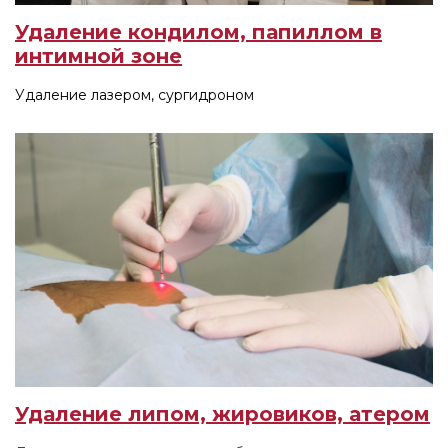
Удаление кондилом, папиллом в
интимной зоне
Удаление лазером, сургидроном
Удаление липом, жировиков, атером