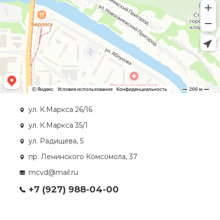
ул. К.Маркса 26/16
ул. К.Маркса 35/1
ул. Радищева, 5
пр. Ленинского Комсомола, 37
mcvd@mail.ru
+7 (927) 988-04-00