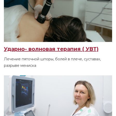
Ударно- волновая терапия ( УВТ)
Лечение пяточной шпоры, болей в плече, суставах,
разрыве мениска