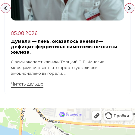
05.08.2026
Думали — лень, оказалось анемия—
дефицит ферритина: симптомы нехватки
железа.
С вами эксперт клиники Троцкий С. В. «Многие
месяцами считают, что просто устали или
эмоционально выгорели. ...
Читать дальше