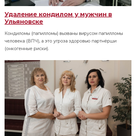
Удаление кондилом у мужчин в
Ульяновске
Кондиломы (папилломы) вызваны вирусом папилломы
человека (ВПЧ), а это угроза здоровью партнёрши
(онкогенные риски).