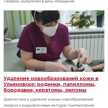
Лазером, скальпелем в день обращения
Удаление новообразований кожи в
Ульяновске: родинки, папилломы,
бородавки, кератомы, липомы
Диагностика и удаление кожных новообразований
лазером и радиоволновым методом. Компьютерная