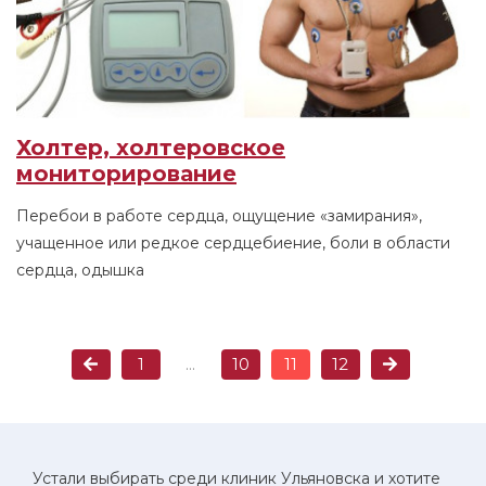
Холтер, холтеровское
мониторирование
Перебои в работе сердца, ощущение «замирания»,
учащенное или редкое сердцебиение, боли в области
сердца, одышка
1
...
10
11
12
Устали выбирать среди клиник Ульяновска и хотите