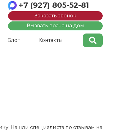
+7 (927) 805-52-81
Заказать звонок
Вызвать врача на дом
Блог
Контакты
чу. Нашли специалиста по отзывам на