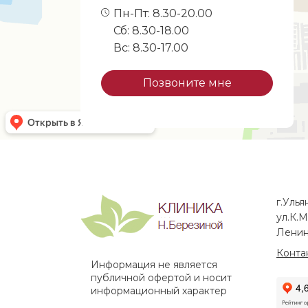
Пн-Пт: 8.30-20.00
Сб: 8.30-18.00
Вс: 8.30-17.00
Позвоните мне
г.Улья
ул.К.М
Ленин
Конта
Информация не является
публичной офертой и носит
информационный характер