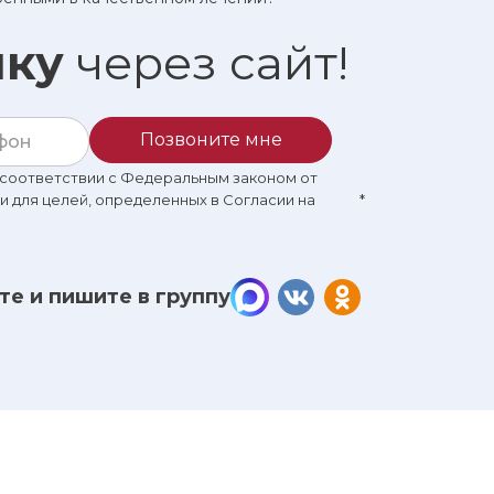
ику
через сайт!
Позвоните мне
в соответствии с Федеральным законом от
 и для целей, определенных в Согласии на
*
те и пишите в группу