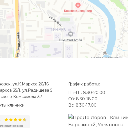
новск, ул.К.Маркса 26/16
График работы:
аркса 35/1, ул.Радищева 5
Пн-Пт: 8.30-20.00
ского Комсомола 37
Сб: 8.30-18.00
кты клиники
Вс: 8.30-17.00