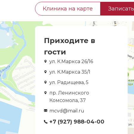
Клиника на карте
Записать
Приходите в
гости
ул. К.Маркса 26/16
ул. К.Маркса 35/1
ул. Радищева, 5
пр. Ленинского
Комсомола, 37
mcvd@mail.ru
+7 (927) 988-04-00