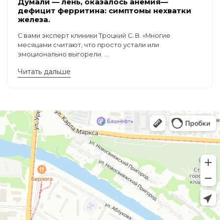
Думали — лень, оказалось анемия—
дефицит ферритина: симптомы нехватки
железа.
С вами эксперт клиники Троцкий С. В. «Многие
месяцами считают, что просто устали или
эмоционально выгорели. ...
Читать дальше