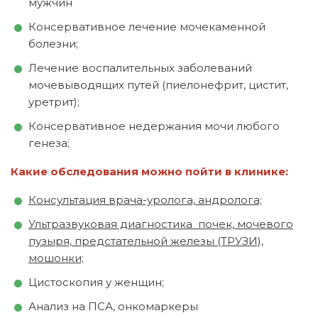
мужчин
Консервативное лечение мочекаменной
болезни;
Лечение воспалительных заболеваний
мочевыводящих путей (пиелонефрит, цистит,
уретрит);
Консервативное недержания мочи любого
генеза;
Какие обследования можно пойти в клинике:
Консультация врача-уролога, андролога;
Ультразвуковая диагностика почек, мочевого
пузыря, предстательной железы (ТРУЗИ),
мошонки;
Цистоскопия у женщин;
Анализ на ПСА, онкомаркеры