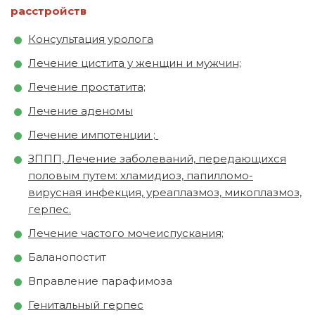
расстройств
Консультация уролога
Лечение цистита у женщин и мужчин;
Лечение простатита;
Лечение аденомы
Лечение импотенции ;
ЗППП, Лечение заболеваний, передающихся
половым путем: хламидиоз, папилломо-
вирусная инфекция, уреаплазмоз, микоплазмоз,
герпес.
Лечение частого мочеиспускания;
Баланопостит
Вправление парафимоза
Генитальный герпес