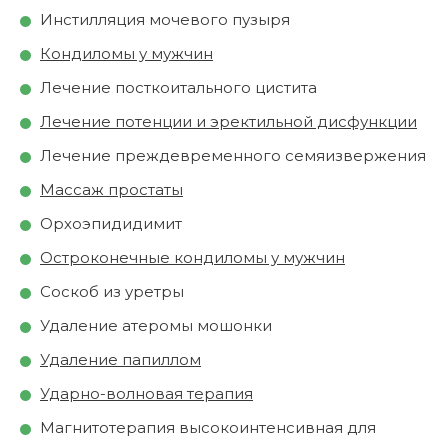
Инстилляция мочевого пузыря
Кондиломы у мужчин
Лечение посткоитального цистита
Лечение потенции и эректильной дисфункции
Лечение преждевременного семяизвержения
Массаж простаты
Орхоэпидидимит
Остроконечные кондиломы у мужчин
Соскоб из уретры
Удаление атеромы мошонки
Удаление папиллом
Ударно-волновая терапия
Магнитотерапия высокоинтенсивная для