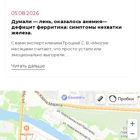
05.08.2026
Думали — лень, оказалось анемия—
дефицит ферритина: симптомы нехватки
железа.
С вами эксперт клиники Троцкий С. В. «Многие
месяцами считают, что просто устали или
эмоционально выгорели. ...
Читать дальше