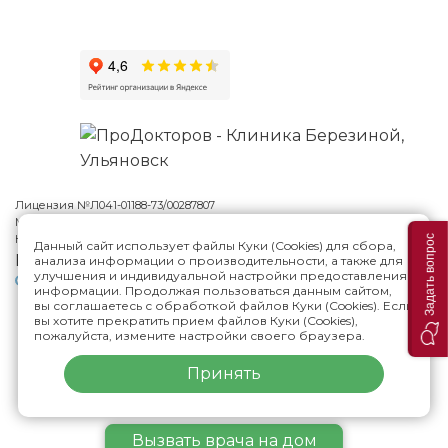
Лицензия №Л041-01188-73/00287807
Многопрофильная клиника Н.Березиной в Ульяновске
© 2026
Карта сайта
Задать вопрос
Данный сайт использует файлы Куки (Cookies) для сбора,
Версия сайта для слабовидящих
анализа информации о производительности, а также для
улучшения и индивидуальной настройки предоставления
Политика конфиденциальности
информации. Продолжая пользоваться данным сайтом,
вы соглашаетесь с обработкой файлов Куки (Cookies). Если
вы хотите прекратить прием файлов Куки (Cookies),
ИМЕЮТСЯ ПРОТИВОПОКАЗАНИЯ,
пожалуйста, измените настройки своего браузера.
НЕОБХОДИМА КОНСУЛЬТАЦИЯ СПЕЦИАЛИСТА
Принять
Вызвать
врача
на дом