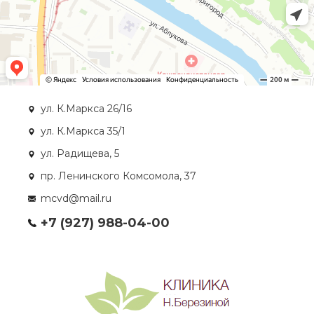
ул. К.Маркса 26/16
ул. К.Маркса 35/1
ул. Радищева, 5
пр. Ленинского Комсомола, 37
mcvd@mail.ru
+7 (927) 988-04-00