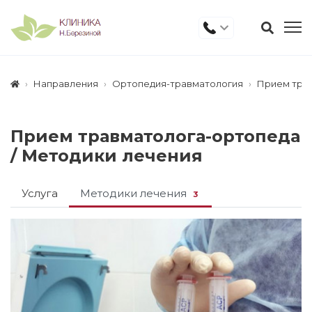
Направления
Ортопедия-травматология
Прием тра
Прием травматолога-ортопеда
/
Методики лечения
Услуга
Методики лечения
3