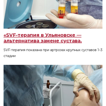
«SVF-терапия в Ульяновске —
альтернатива замене сустава.
SVF-терапия показана при артрозах крупных суставов 1–3
стадии