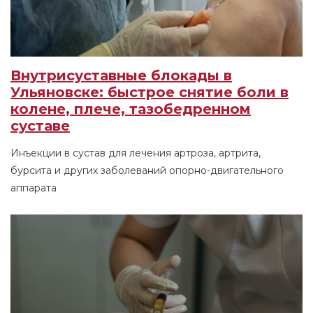
Внутрисуставные блокады в
Ульяновске: быстрое снятие боли в
колене, плече, тазобедренном
суставе
Инъекции в сустав для лечения артроза, артрита,
бурсита и других заболеваний опорно-двигательного
аппарата