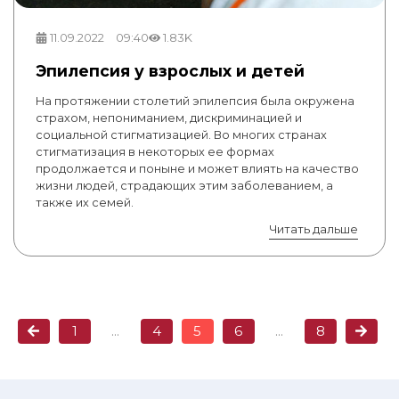
11.09.2022
09:40
1.83K
Эпилепсия у взрослых и детей
На протяжении столетий эпилепсия была окружена
страхом, непониманием, дискриминацией и
социальной стигматизацией. Во многих странах
стигматизация в некоторых ее формах
продолжается и поныне и может влиять на качество
жизни людей, страдающих этим заболеванием, а
также их семей.
Читать дальше
1
...
4
5
6
...
8