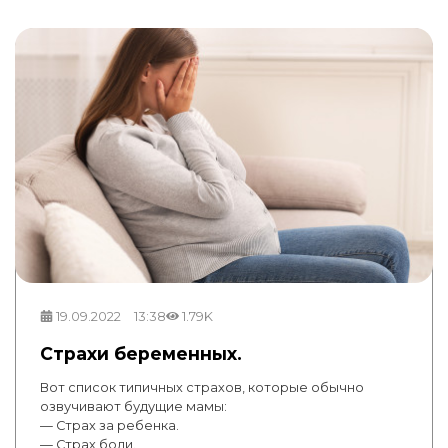
19.09.2022
13:38
1.79K
Страхи беременных.
Вот список типичных страхов, которые обычно
озвучивают будущие мамы:
— Страх за ребенка.
— Страх боли.