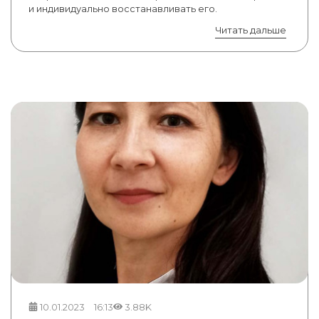
и индивидуально восстанавливать его.
Читать дальше
10.01.2023
16:13
3.88K