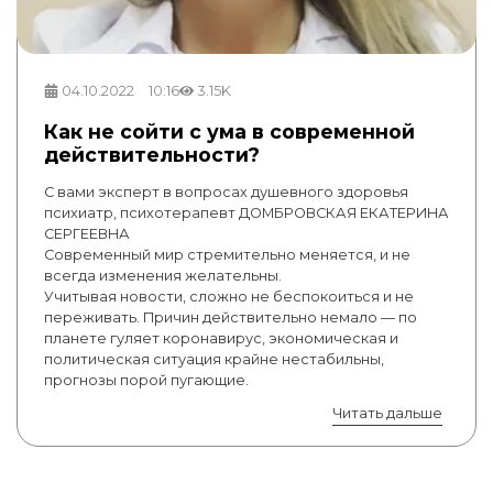
04.10.2022
10:16
3.15K
Как не сойти с ума в современной
действительности?
С вами эксперт в вопросах душевного здоровья
психиатр, психотерапевт ДОМБРОВСКАЯ ЕКАТЕРИНА
СЕРГЕЕВНА
Современный мир стремительно меняется, и не
всегда изменения желательны.
Учитывая новости, сложно не беспокоиться и не
переживать. Причин действительно немало — по
планете гуляет коронавирус, экономическая и
политическая ситуация крайне нестабильны,
прогнозы порой пугающие.
Читать дальше