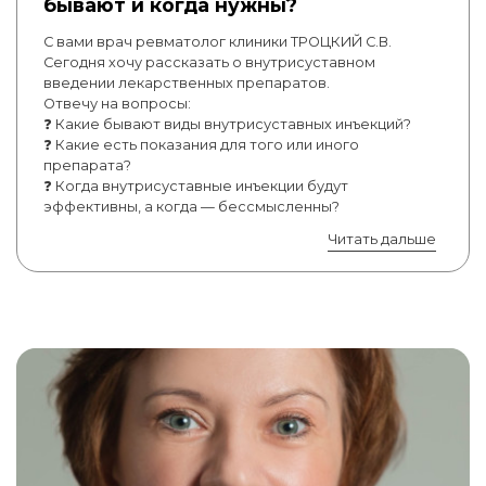
бывают и когда нужны?
С вами врач ревматолог клиники ТРОЦКИЙ С.В.
Сегодня хочу рассказать о внутрисуставном
введении лекарственных препаратов.
Отвечу на вопросы:
❓ Какие бывают виды внутрисуставных инъекций?
❓ Какие есть показания для того или иного
препарата?
❓ Когда внутрисуставные инъекции будут
эффективны, а когда — бессмысленны?
Читать дальше