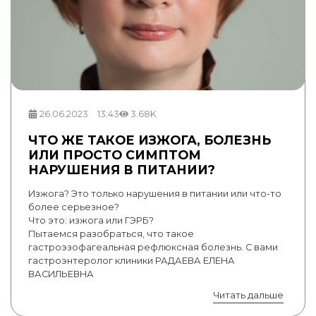
26.06.2023
13:43
3.68K
ЧТО ЖЕ ТАКОЕ ИЗЖОГА, БОЛЕЗНЬ
ИЛИ ПРОСТО СИМПТОМ
НАРУШЕНИЯ В ПИТАНИИ?
Изжога? Это только нарушения в питании или что-то
более серьезное?
Что это: изжога или ГЭРБ?
Пытаемся разобраться, что такое
гастроэзофагеальная рефлюксная болезнь. С вами
гастроэнтеролог клиники РАДАЕВА ЕЛЕНА
ВАСИЛЬЕВНА
Читать дальше