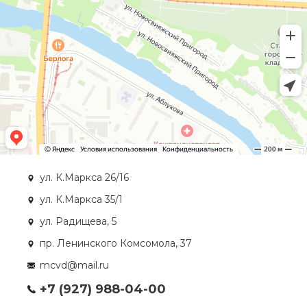
ул. К.Маркса 26/16
ул. К.Маркса 35/1
ул. Радищева, 5
пр. Ленинского Комсомола, 37
mcvd@mail.ru
+7 (927) 988-04-00