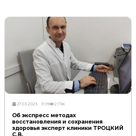
27.03.2023
11:09
2.73K
Об экспресс методах
восстановления и сохранения
здоровья эксперт клиники ТРОЦКИЙ
С.В.