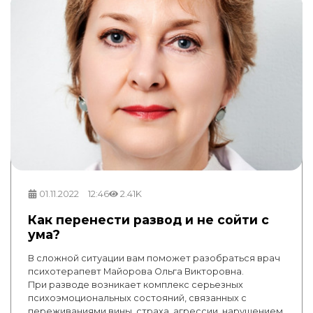
01.11.2022
12:46
2.41K
Как перенести развод и не сойти с
ума?
В сложной ситуации вам поможет разобраться врач
психотерапевт Майорова Ольга Викторовна.
При разводе возникает комплекс серьезных
психоэмоци­ональных состояний, связанных с
переживаниями вины, страха, агрессии, нарушением