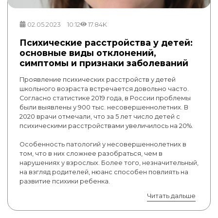
02.05.2023
10:12
17.84K
Психические расстройства у детей:
основные виды отклонений,
симптомы и признаки заболеваний
Проявление психических расстройств у детей
школьного возраста встречается довольно часто.
Согласно статистике 2019 года, в России проблемы
были выявлены у 900 тыс. несовершеннолетних. В
2020 врачи отмечали, что за 5 лет число детей с
психическими расстройствами увеличилось на 20%.
Особенность патологий у несовершеннолетних в
том, что в них сложнее разобраться, чем в
нарушениях у взрослых. Более того, незначительный,
на взгляд родителей, нюанс способен повлиять на
развитие психики ребенка.
Читать дальше